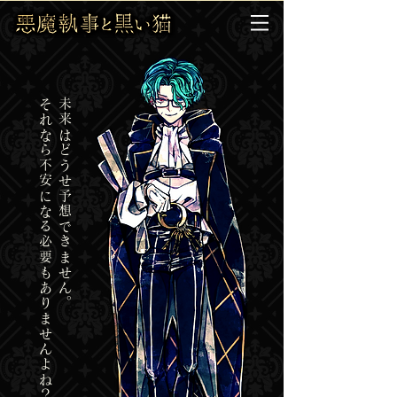
それなら不安になる必要もありませんよね？
未来はどうせ予想できません。