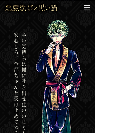
​安心しろ、全部ちゃんと受け止めてやるからさ
辛い気持ちは俺に吐き出せばいいじゃん…