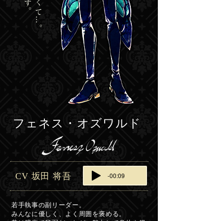
。
フェネス・オズワルド
CV 坂田 将吾
-00:09
若手執事の副リーダー。
みんなに優しく、よく周囲を褒める。