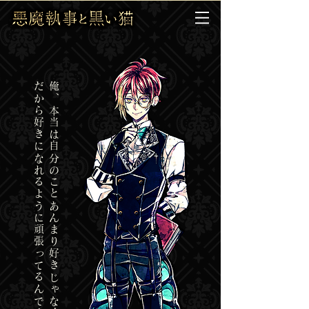
だから好きになれるように頑張ってるんです。
俺、本当は自分のことあんまり
好きじゃなくて…