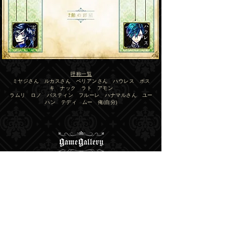
呼称一覧
​ミヤジさん ルカスさん ベリアンさん ハウレス ボス
キ ナック ラト アモン
​ラムリ ロノ バスティン フルーレ ハナマルさん ユー
ハン テディ ムー 俺(自分)