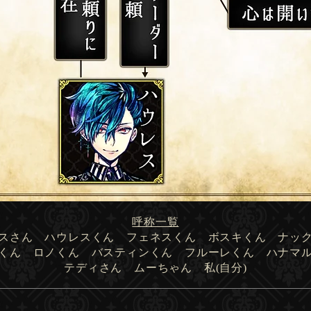
呼称一覧
カスさん ハウレスくん フェネスくん ボスキくん ナ
リくん ロノくん バスティンくん フルーレくん ハナマ
テディさん ムーちゃん 私(自分)