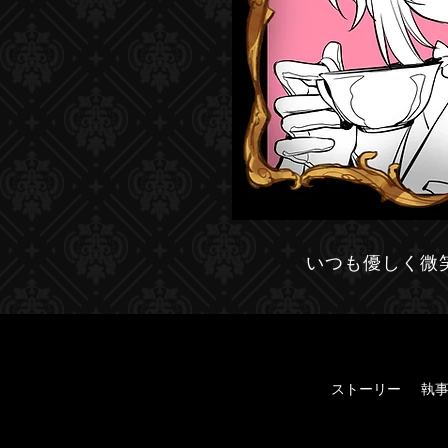
いつも優しく微
ストーリー
執