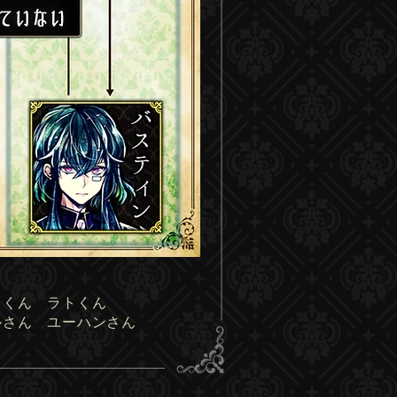
ックくん ラトくん
ルさん ユーハンさん