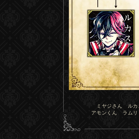
​ミヤジさん ル
アモンくん​ ラム