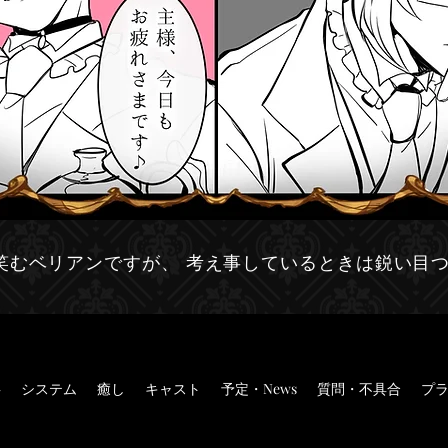
笑むベリアンですが、 考え事しているときは鋭い目
事
システム
癒し
キャスト
予定・News
質問・不具合
プ