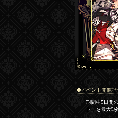
◆イベント開催記
期間中5日間のロ
ト」を最大5