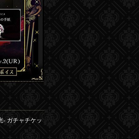
た光- ガチャチケッ