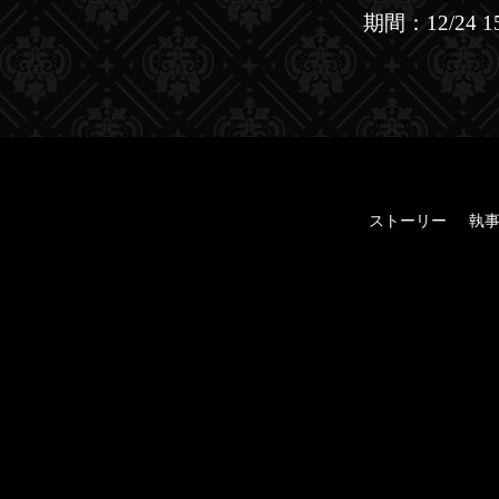
期間：12/24 15:
ストーリー
執