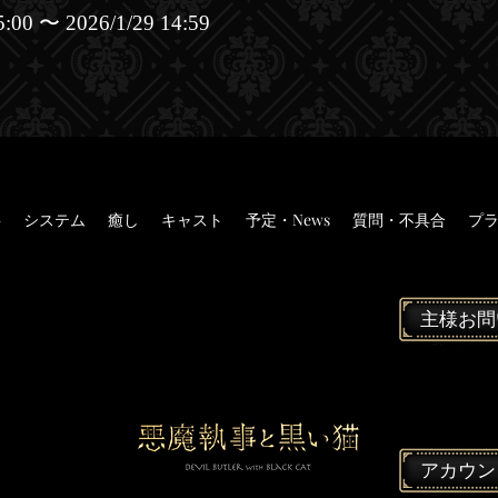
00 〜 2026/1/29 14:59
事
システム
癒し
キャスト
予定・News
質問・不具合
プ
主様お問
アカウン