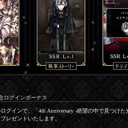
念ログインボーナス
グインで、「4th Anniversary -絶望の中で見つけ
枚プレゼントいたします。