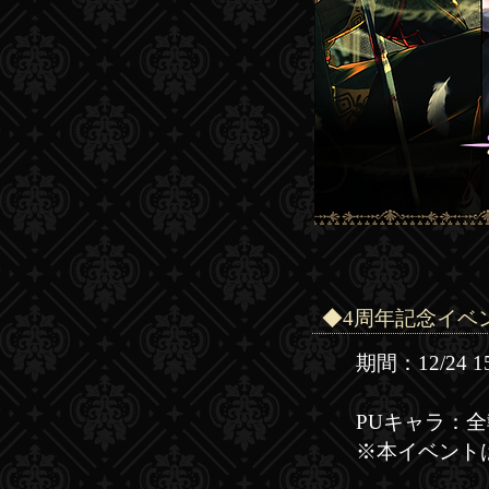
◆4周年記念イベ
期間：12/24 15:
PUキャラ：
※本イベント