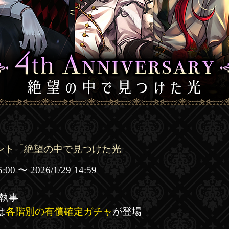
ント「絶望の中で見つけた光」
00 〜 2026/1/29 14:59
全執事
は
各階別の有償確定ガチャ
が登場