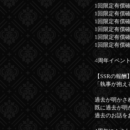
1回限定有償確
1回限定有償確
1回限定有償確
1回限定有償確
1回限定有償確
1回限定有償確
​4
周年イベント
【SSRの報酬
「執事が抱え
過去が明かさ
既に過去が明
過去のお話を