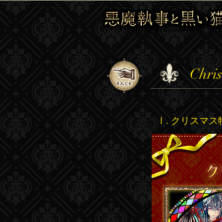
Chri
Ⅰ. クリスマ