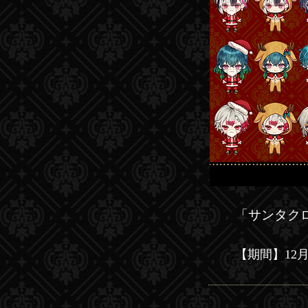
「サンタク
【​​
​​期間】12月