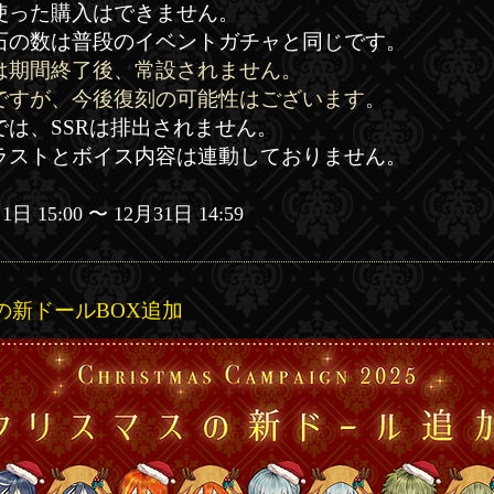
使った購入はできません。
蝶石の数は普段のイベントガチャと同じです。
は期間終了後、常設されません。
ですが、今後復刻の可能性はございます。
では、SSRは排出されません。
イラストとボイス内容は連動しておりません。
1日 15
:00 〜 12月31日 14:59
スの新ドールBOX追加