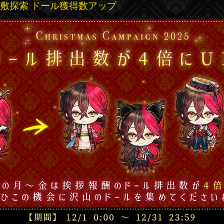
 屋敷探索 ドール獲得数アップ